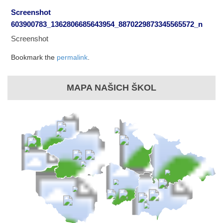
Screenshot
603900783_1362806685643954_8870229873345565572_n
Screenshot
Bookmark the
permalink
.
MAPA NAŠICH ŠKOL