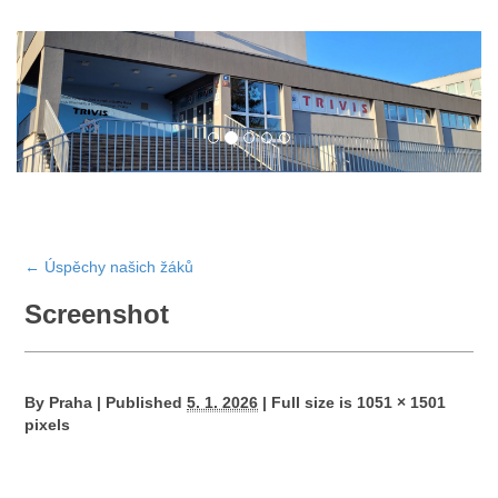
←
Úspěchy našich žáků
Screenshot
By
Praha
|
Published
5. 1. 2026
|
Full size is
1051 × 1501
pixels