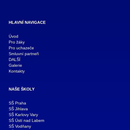
HLAVNÍ NAVIGACE
Úvod
Pro žáky
Pro uchazeče
Smluvní partneři
DALŠÍ
Galerie
Kontakty
NAŠE ŠKOLY
SŠ Praha
SŠ Jihlava
SŠ Karlovy Vary
SŠ Ústí nad Labem
SŠ Vodňany