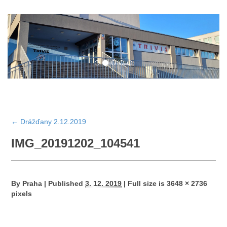
←
Drážďany 2.12.2019
IMG_20191202_104541
By
Praha
|
Published
3. 12. 2019
|
Full size is
3648 × 2736
pixels