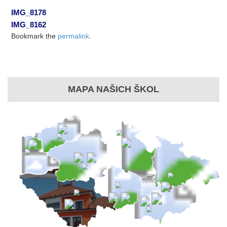
IMG_8178
IMG_8162
Bookmark the
permalink
.
MAPA NAŠICH ŠKOL