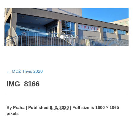
←
MDŽ Trivis 2020
IMG_8166
By
Praha
|
Published
6. 3. 2020
|
Full size is
1600 × 1065
pixels