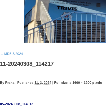
←
MDŽ 3/2024
11-20240308_114217
By
Praha
|
Published
11. 3. 2024
|
Full size is
1600 × 1200
pixels
05-20240308_114012