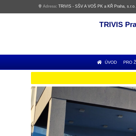
Adresa:
TRIVIS - SŠV A VOŠ PK a KŘ Praha, s.r.o.
TRIVIS Pr
ÚVOD
PRO 