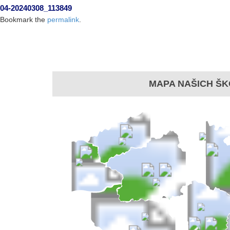
04-20240308_113849
Bookmark the
permalink
.
MAPA NAŠICH ŠK