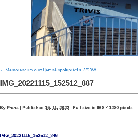
←
Memorandum o vzájemné spolupráci s WSBW
IMG_20221115_152512_887
By
Praha
|
Published
15. 11. 2022
|
Full size is
960 × 1280
pixels
IMG_20221115_152512_846