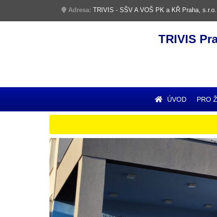
Adresa:
TRIVIS - SŠV A VOŠ PK a KŘ Praha, s.r.o.
TRIVIS Pr
ÚVOD
PRO 