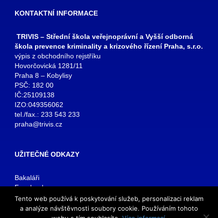
KONTAKTNÍ INFORMACE
TRIVIS – Střední škola veřejnoprávní a Vyšší odborná
škola prevence kriminality a krizového řízení Praha, s.r.o.
výpis z obchodního rejstříku
Hovorčovická 1281/11
Praha 8 – Kobylisy
PSČ: 182 00
IČ:25109138
IZO:049356062
tel./fax.: 233 543 233
praha@trivis.cz
UŽITEČNÉ ODKAZY
Bakaláři
Facebook
VOŠ Praha
Tento web používá k poskytování služeb, personalizaci reklam
E-mail zaměstnanci
a analýze návštěvnosti soubory cookie. Používáním tohoto
E-mail studenti