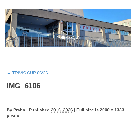
←
TRIVIS CUP 06/26
IMG_6106
By
Praha
|
Published
30. 6. 2026
|
Full size is
2000 × 1333
pixels