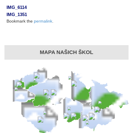
IMG_6114
IMG_1351
Bookmark the
permalink
.
MAPA NAŠICH ŠKOL