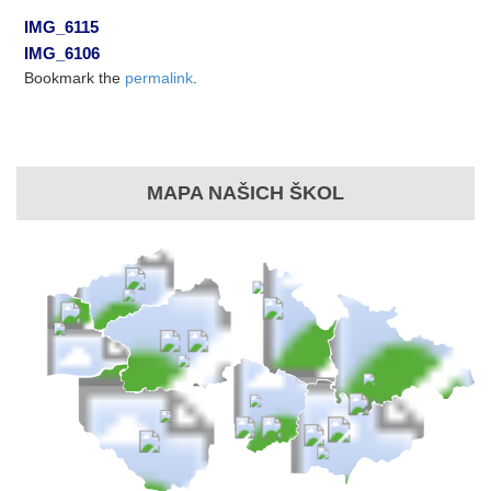
IMG_6115
IMG_6106
Bookmark the
permalink
.
MAPA NAŠICH ŠKOL