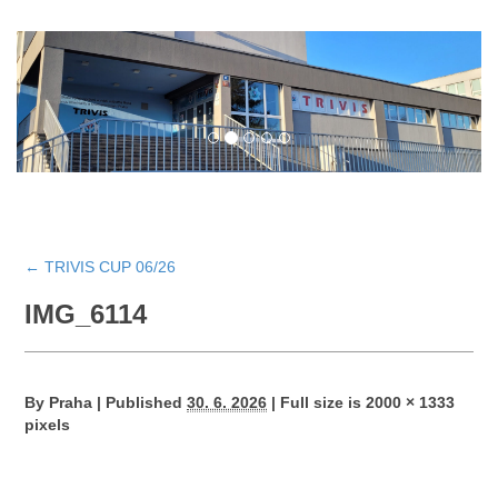
←
TRIVIS CUP 06/26
IMG_6114
By
Praha
|
Published
30. 6. 2026
|
Full size is
2000 × 1333
pixels