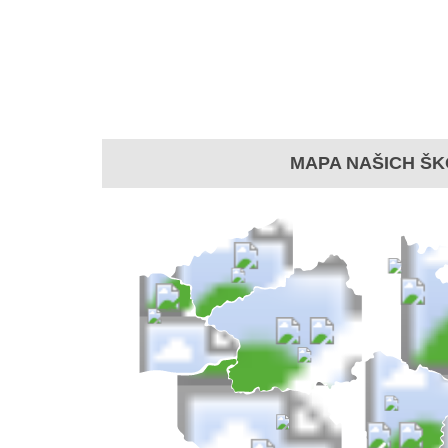
MAPA NAŠICH ŠK