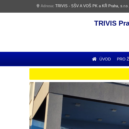
Adresa:
TRIVIS - SŠV A VOŠ PK a KŘ Praha, s.r.o.
TRIVIS Pr
ÚVOD
PRO 