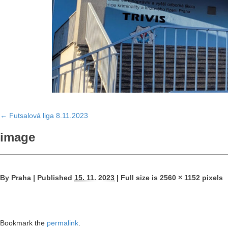
←
Futsalová liga 8.11.2023
image
By
Praha
|
Published
15. 11. 2023
|
Full size is
2560 × 1152
pixels
Bookmark the
permalink
.