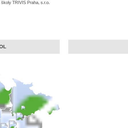
koly TRIVIS Praha, s.r.o.
OL