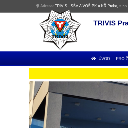
Adresa:
TRIVIS - SŠV A VOŠ PK a KŘ Praha, s.r.o.
TRIVIS Pr
ÚVOD
PRO 