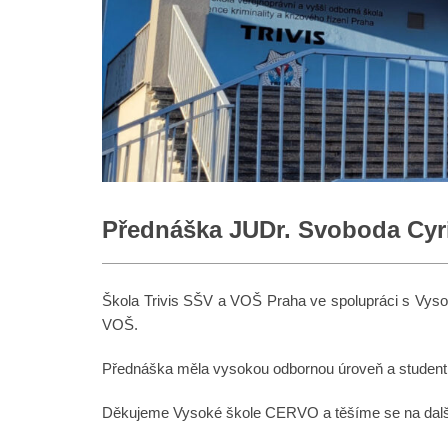
Přednáška JUDr. Svoboda Cyri
Škola Trivis SŠV a VOŠ Praha ve spolupráci s Vyso
VOŠ.
Přednáška měla vysokou odbornou úroveň a studenti 
Děkujeme Vysoké škole CERVO a těšíme se na další