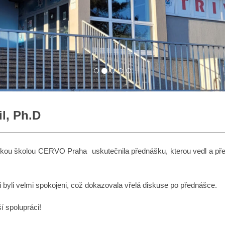
l, Ph.D
kou školou CERVO Praha uskutečnila přednášku, kterou vedl a pře
byli velmi spokojeni, což dokazovala vřelá diskuse po přednášce.
 spolupráci!