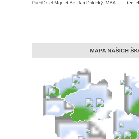
PaedDr. et Mgr. et Bc. Jan Dalecký, MBA ředitel š
MAPA NAŠICH ŠK