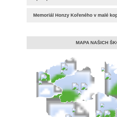
Memoriál Honzy Kořeného v malé ko
MAPA NAŠICH ŠK