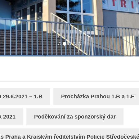
 29.6.2021 – 1.B
Procházka Prahou 1.B a 1.E
a 2021
Poděkování za sponzorský dar
 Praha a Krajským ředitelstvím Policie Středočeské