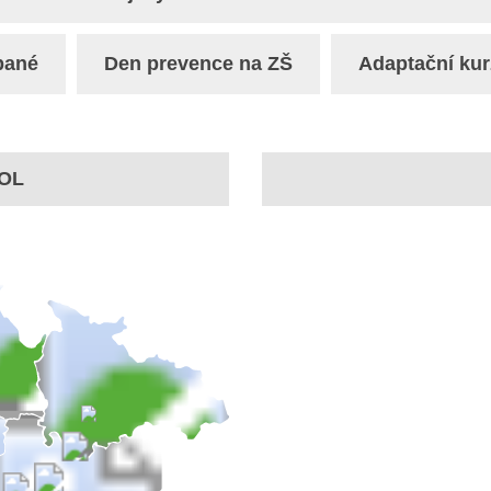
pané
Den prevence na ZŠ
Adaptační kur
OL