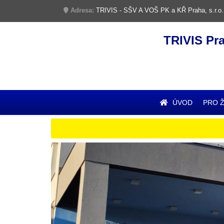
Adresa:
TRIVIS - SŠV A VOŠ PK a KŘ Praha, s.r.o.
TRIVIS Pr
ÚVOD
PRO 