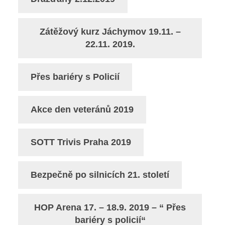
Zátěžový kurz Jáchymov 19.11. –
22.11. 2019.
Přes bariéry s Policií
Akce den veteránů 2019
SOTT Trivis Praha 2019
Bezpečně po silnicích 21. století
HOP Arena 17. – 18.9. 2019 – “ Přes
bariéry s policií“