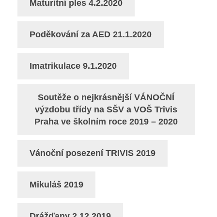
Maturitní ples 4.2.2020
Poděkování za AED 21.1.2020
Imatrikulace 9.1.2020
Soutěže o nejkrásnější VÁNOČNÍ
výzdobu třídy na SŠV a VOŠ Trivis
Praha ve školním roce 2019 – 2020
Vánoční posezení TRIVIS 2019
Mikuláš 2019
Drážďany 2.12.2019