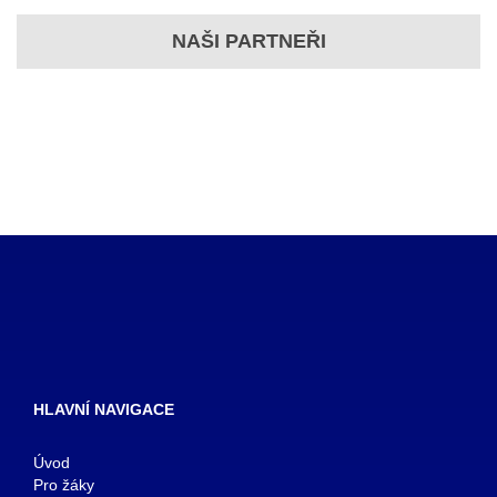
NAŠI PARTNEŘI
HLAVNÍ NAVIGACE
Úvod
Pro žáky