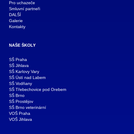
Pro uchazeče
Smluvní partneři
DALŠÍ
Galerie
Kontakty
NAŠE ŠKOLY
SŠ Praha
SŠ Jihlava
SŠ Karlovy Vary
SŠ Ústí nad Labem
SŠ Vodňany
SŠ Třebechovice pod Orebem
SŠ Brno
SŠ Prostějov
SŠ Brno veterinární
VOŠ Praha
VOŠ Jihlava